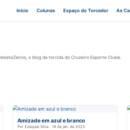
Início
Colunas
Espaço do Torcedor
As Ca
bateZeiros, o blog da torcida do Cruzeiro Esporte Clube.
Amizade em azul e branco
Por Ezequiel Silva · 19 de jan. de 2023