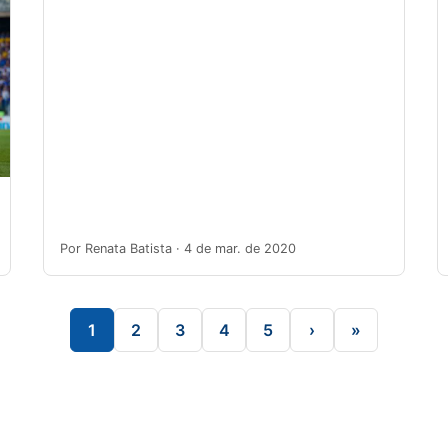
Por Renata Batista · 4 de mar. de 2020
1
2
3
4
5
›
»