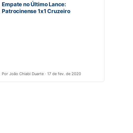
Empate no Último Lance:
Patrocinense 1x1 Cruzeiro
Por João Chiabi Duarte · 17 de fev. de 2020