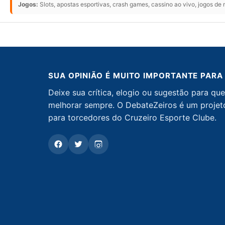
Jogos:
Slots, apostas esportivas, crash games, cassino ao vivo, jogos de
SUA OPINIÃO É MUITO IMPORTANTE PARA
Deixe sua crítica, elogio ou sugestão para q
melhorar sempre. O DebateZeiros é um projet
para torcedores do Cruzeiro Esporte Clube.