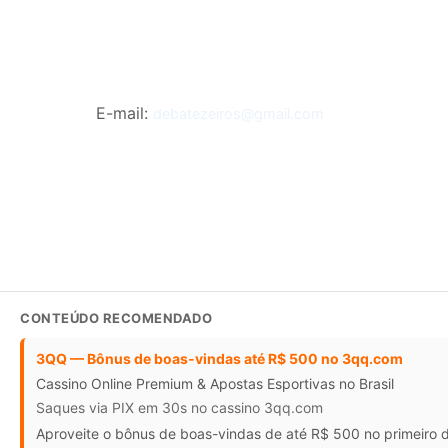
CONTATO
E-mail:
debatezeiros@gmail.com
CONTEÚDO RECOMENDADO
3QQ — Bônus de boas-vindas até R$ 500 no 3qq.com
Cassino Online Premium & Apostas Esportivas no Brasil
Saques via PIX em 30s no cassino 3qq.com
Aproveite o bônus de boas-vindas de até R$ 500 no primeiro d