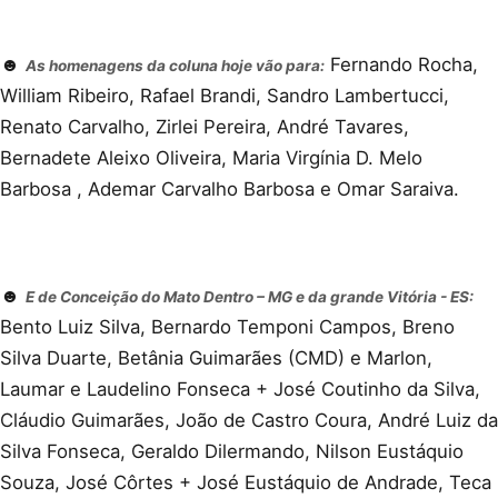
☻
Fernando Rocha,
As homenagens da coluna hoje vão para:
William Ribeiro, Rafael Brandi, Sandro Lambertucci,
Renato Carvalho, Zirlei Pereira, André Tavares,
Bernadete Aleixo Oliveira, Maria Virgínia D. Melo
Barbosa , Ademar Carvalho Barbosa e Omar Saraiva.
☻
E de Conceição do Mato Dentro – MG e da grande Vitória - ES:
Bento Luiz Silva, Bernardo Temponi Campos, Breno
Silva Duarte, Betânia Guimarães (CMD) e Marlon,
Laumar e Laudelino Fonseca + José Coutinho da Silva,
Cláudio Guimarães, João de Castro Coura, André Luiz da
Silva Fonseca, Geraldo Dilermando, Nilson Eustáquio
Souza, José Côrtes + José Eustáquio de Andrade, Teca