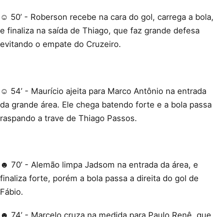
☺ 50’ - Roberson recebe na cara do gol, carrega a bola,
e finaliza na saída de Thiago, que faz grande defesa
evitando o empate do Cruzeiro.
☺ 54’ - Maurício ajeita para Marco Antônio na entrada
da grande área. Ele chega batendo forte e a bola passa
raspando a trave de Thiago Passos.
☻ 70’ - Alemão limpa Jadsom na entrada da área, e
finaliza forte, porém a bola passa a direita do gol de
Fábio.
☻ 74’ - Marcelo cruza na medida para Paulo Renê, que