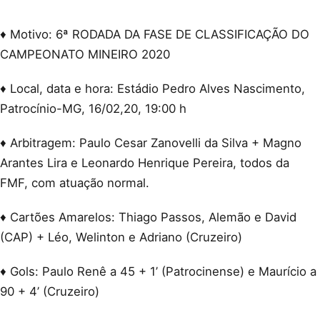
♦ Motivo: 6ª RODADA DA FASE DE CLASSIFICAÇÃO DO
CAMPEONATO MINEIRO 2020
♦ Local, data e hora: Estádio Pedro Alves Nascimento,
Patrocínio-MG, 16/02,20, 19:00 h
♦ Arbitragem: Paulo Cesar Zanovelli da Silva + Magno
Arantes Lira e Leonardo Henrique Pereira, todos da
FMF, com atuação normal.
♦ Cartões Amarelos: Thiago Passos, Alemão e David
(CAP) + Léo, Welinton e Adriano (Cruzeiro)
♦ Gols: Paulo Renê a 45 + 1’ (Patrocinense) e Maurício a
90 + 4’ (Cruzeiro)