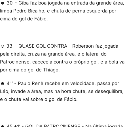
☻ 30’ - Giba faz boa jogada na entrada da grande área,
limpa Pedro Bicalho, e chuta de perna esquerda por
cima do gol de Fábio.
☺ 33’ - QUASE GOL CONTRA - Roberson faz jogada
pela direita, cruza na grande área, e o lateral do
Patrocinense, cabeceia contra o próprio gol, e a bola vai
por cima do gol de Thiago.
☻ 41’ - Paulo Renê recebe em velocidade, passa por
Léo, invade a área, mas na hora chute, se desequilibra,
e o chute vai sobre o gol de Fábio.
☻ 45 +1’ - GOL DA PATROCINENSE - Na última jogada