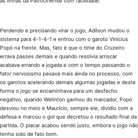
as linhas da Patrocinense com facilidade.
Perdendo e precisando virar o jogo, Adílson mudou o
sistema para 4-1-4-1 e entrou com o garoto Vinícius
Popó na frente. Mas, fato é que o time do Cruzeiro
errava passes demais e quando resolvia arriscar
acabava errando a jogada e com o tempo passando o
fator nervosismo pesava mais ainda no processo, com
os garotos acelerando demais algumas jogadas e desta
forma o jogo se encaminhava para um desfecho
negativo, quando Welinton ganhou do marcador, Popó
desviou no meio e Maurício, sempre ele, dividiu com a
defesa e marcou o gol que decretou o resultado final da
partida. O placar acabou sendo justo, embora o jogo não
tenha sido de fato bom.