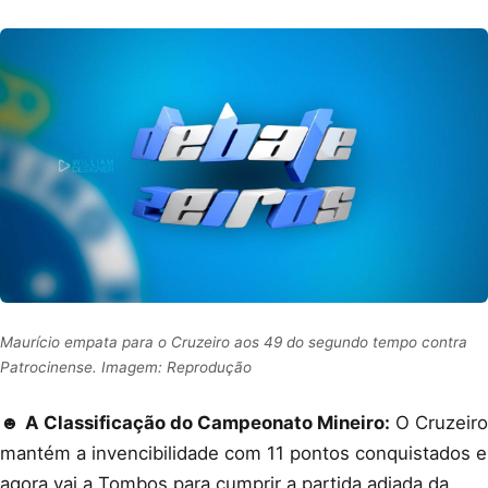
Maurício empata para o Cruzeiro aos 49 do segundo tempo contra
Patrocinense. Imagem: Reprodução
☻
A Classificação do Campeonato Mineiro:
O Cruzeiro
mantém a invencibilidade com 11 pontos conquistados e
agora vai a Tombos para cumprir a partida adiada da