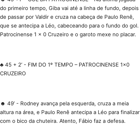
do primeiro tempo, Giba vai até a linha de fundo, depois
de passar por Valdir e cruza na cabeça de Paulo Renê,
que se antecipa a Léo, cabeceando para o fundo do gol.
Patrocinense 1 x 0 Cruzeiro e o garoto mexe no placar.
♣ 45 + 2’ - FIM DO 1º TEMPO – PATROCINENSE 1x0
CRUZEIRO
☻ 49’ - Rodney avança pela esquerda, cruza a meia
altura na área, e Paulo Renê antecipa a Léo para finalizar
com o bico da chuteira. Atento, Fábio faz a defesa.