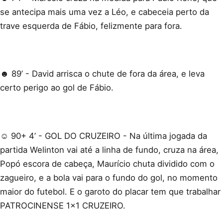
se antecipa mais uma vez a Léo, e cabeceia perto da
trave esquerda de Fábio, felizmente para fora.
☻ 89’ - David arrisca o chute de fora da área, e leva
certo perigo ao gol de Fábio.
☺ 90+ 4’ - GOL DO CRUZEIRO - Na última jogada da
partida Welinton vai até a linha de fundo, cruza na área,
Popó escora de cabeça, Maurício chuta dividido com o
zagueiro, e a bola vai para o fundo do gol, no momento
maior do futebol. E o garoto do placar tem que trabalhar
PATROCINENSE 1x1 CRUZEIRO.