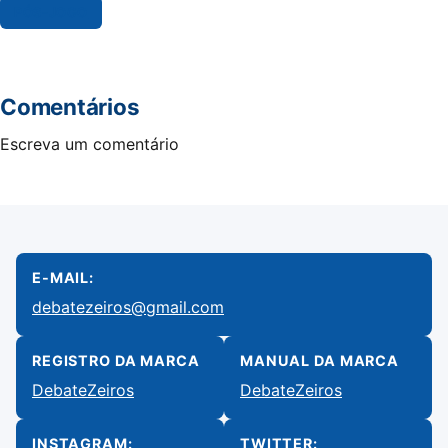
PÓS-JOGO
Comentários
Escreva um comentário
E-MAIL:
debatezeiros@gmail.com
REGISTRO DA MARCA
MANUAL DA MARCA
DebateZeiros
DebateZeiros
INSTAGRAM:
TWITTER: