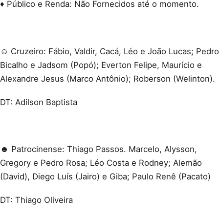
♦ Público e Renda: Não Fornecidos até o momento.
☺ Cruzeiro: Fábio, Valdir, Cacá, Léo e João Lucas; Pedro
Bicalho e Jadsom (Popó); Everton Felipe, Maurício e
Alexandre Jesus (Marco Antônio); Roberson (Welinton).
DT: Adilson Baptista
☻ Patrocinense: Thiago Passos. Marcelo, Alysson,
Gregory e Pedro Rosa; Léo Costa e Rodney; Alemão
(David), Diego Luís (Jairo) e Giba; Paulo Renê (Pacato)
DT: Thiago Oliveira