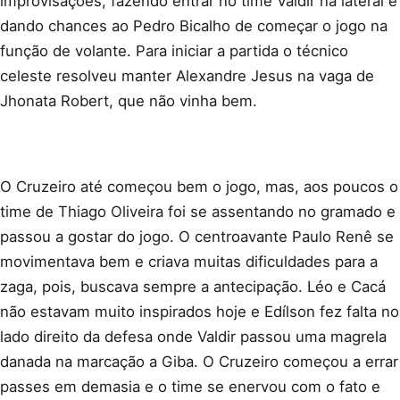
improvisações, fazendo entrar no time Valdir na lateral e
dando chances ao Pedro Bicalho de começar o jogo na
função de volante. Para iniciar a partida o técnico
celeste resolveu manter Alexandre Jesus na vaga de
Jhonata Robert, que não vinha bem.
O Cruzeiro até começou bem o jogo, mas, aos poucos o
time de Thiago Oliveira foi se assentando no gramado e
passou a gostar do jogo. O centroavante Paulo Renê se
movimentava bem e criava muitas dificuldades para a
zaga, pois, buscava sempre a antecipação. Léo e Cacá
não estavam muito inspirados hoje e Edílson fez falta no
lado direito da defesa onde Valdir passou uma magrela
danada na marcação a Giba. O Cruzeiro começou a errar
passes em demasia e o time se enervou com o fato e