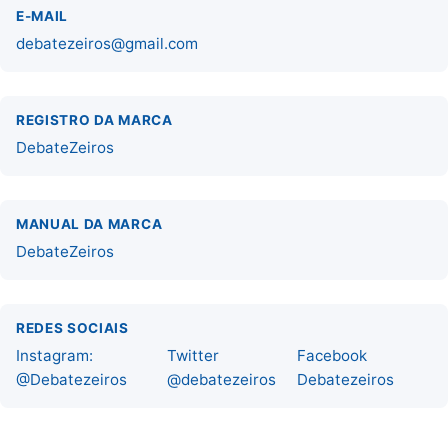
E-MAIL
debatezeiros@gmail.com
REGISTRO DA MARCA
DebateZeiros
MANUAL DA MARCA
DebateZeiros
REDES SOCIAIS
Instagram:
Twitter
Facebook
@Debatezeiros
@debatezeiros
Debatezeiros