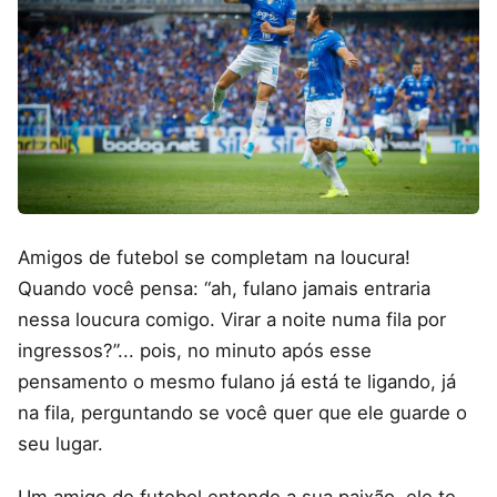
Amigos de futebol se completam na loucura!
Quando você pensa: “ah, fulano jamais entraria
nessa loucura comigo. Virar a noite numa fila por
ingressos?”... pois, no minuto após esse
pensamento o mesmo fulano já está te ligando, já
na fila, perguntando se você quer que ele guarde o
seu lugar.
Um amigo de futebol entende a sua paixão, ele te