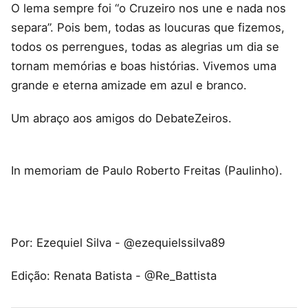
O lema sempre foi “o Cruzeiro nos une e nada nos
separa”. Pois bem, todas as loucuras que fizemos,
todos os perrengues, todas as alegrias um dia se
tornam memórias e boas histórias. Vivemos uma
grande e eterna amizade em azul e branco.
Um abraço aos amigos do DebateZeiros.
In memoriam de Paulo Roberto Freitas (Paulinho).
Por: Ezequiel Silva - @ezequielssilva89
Edição: Renata Batista - @Re_Battista