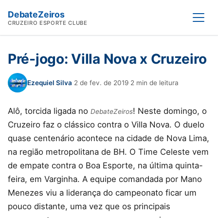
DebateZeiros
Abrir
CRUZEIRO ESPORTE CLUBE
Pré-jogo: Villa Nova x Cruzeiro
Ezequiel Silva
·
2 de fev. de 2019
·
2 min de leitura
Alô, torcida ligada no
! Neste domingo, o
DebateZeiros
Cruzeiro faz o clássico contra o Villa Nova. O duelo
quase centenário acontece na cidade de Nova Lima,
na região metropolitana de BH. O Time Celeste vem
de empate contra o Boa Esporte, na última quinta-
feira, em Varginha. A equipe comandada por Mano
Menezes viu a liderança do campeonato ficar um
pouco distante, uma vez que os principais