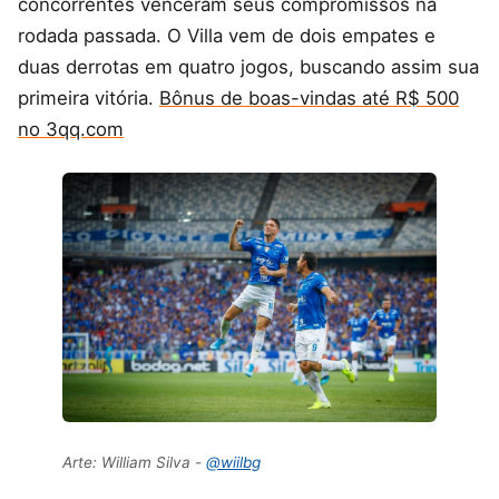
concorrentes venceram seus compromissos na
rodada passada. O Villa vem de dois empates e
duas derrotas em quatro jogos, buscando assim sua
primeira vitória.
Bônus de boas-vindas até R$ 500
no 3qq.com
Arte: William Silva -
@wiilbg