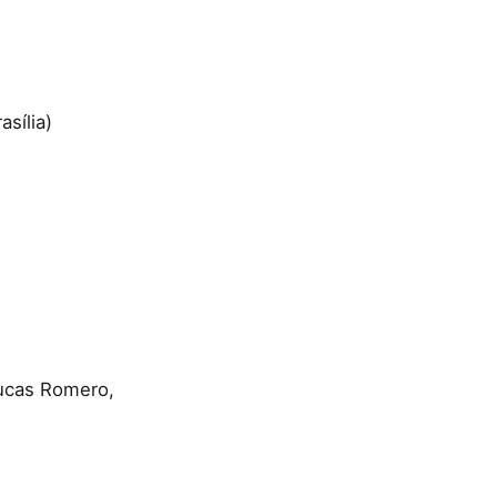
sília)
Lucas Romero,