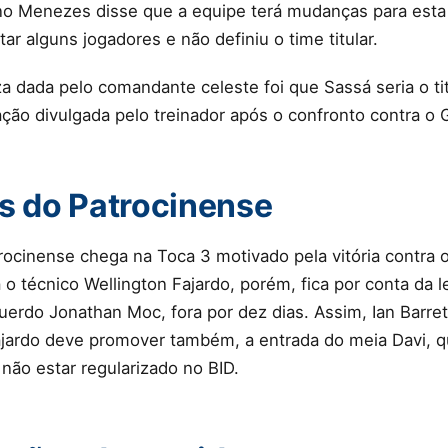
o Menezes disse que a equipe terá mudanças para esta p
ar alguns jogadores e não definiu o time titular.
za dada pelo comandante celeste foi que Sassá seria o ti
ação divulgada pelo treinador após o confronto contra o 
as do Patrocinense
rocinense chega na Toca 3 motivado pela vitória contra 
o técnico Wellington Fajardo, porém, fica por conta da l
querdo Jonathan Moc, fora por dez dias. Assim, Ian Barre
 Fajardo deve promover também, a entrada do meia Davi, q
 não estar regularizado no BID.