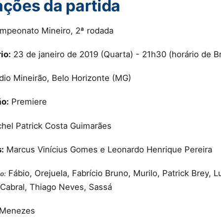
ações da partida
peonato Mineiro, 2ª rodada
io:
23 de janeiro de 2019 (Quarta) - 21h30 (horário de Bra
dio Mineirão, Belo Horizonte (MG)
ão:
Premiere
hel Patrick Costa Guimarães
:
Marcus Vinícius Gomes e Leonardo Henrique Pereira
Fábio, Orejuela, Fabrício Bruno, Murilo, Patrick Brey, 
o:
, Cabral, Thiago Neves, Sassá
Menezes