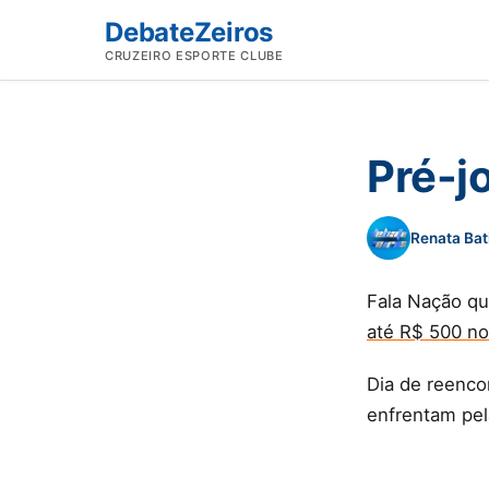
DebateZeiros
CRUZEIRO ESPORTE CLUBE
Pré-j
Renata Bat
Fala Nação q
até R$ 500 n
Dia de reenco
enfrentam pel