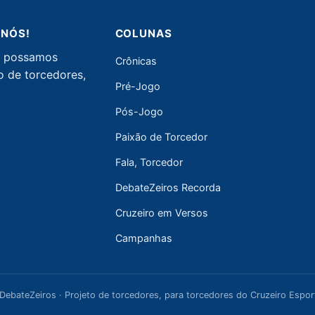
 NÓS!
COLUNAS
ue possamos
Crônicas
o de torcedores,
Pré-Jogo
Pós-Jogo
Paixão de Torcedor
Fala, Torcedor
DebateZeiros Recorda
Cruzeiro em Versos
Campanhas
DebateZeiros · Projeto de torcedores, para torcedores do Cruzeiro Espor