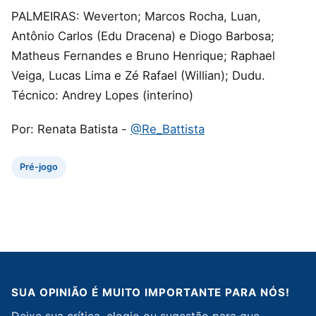
PALMEIRAS: Weverton; Marcos Rocha, Luan,
Antônio Carlos (Edu Dracena) e Diogo Barbosa;
Matheus Fernandes e Bruno Henrique; Raphael
Veiga, Lucas Lima e Zé Rafael (Willian); Dudu.
Técnico: Andrey Lopes (interino)
Por: Renata Batista -
@Re_Battista
Pré-jogo
SUA OPINIÃO É MUITO IMPORTANTE PARA NÓS!