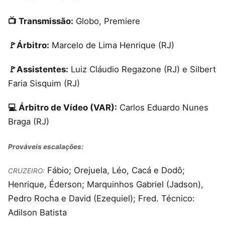
📺 Transmissão:
Globo, Premiere
🚩Árbitro:
Marcelo de Lima Henrique (RJ)
🚩Assistentes:
Luiz Cláudio Regazone (RJ) e Silbert
Faria Sisquim (RJ)
💻 Árbitro de Vídeo (VAR):
Carlos Eduardo Nunes
Braga (RJ)
Prováveis escalações:
Fábio; Orejuela, Léo, Cacá e Dodô;
CRUZEIRO:
Henrique, Éderson; Marquinhos Gabriel (Jadson),
Pedro Rocha e David (Ezequiel); Fred. Técnico:
Adilson Batista