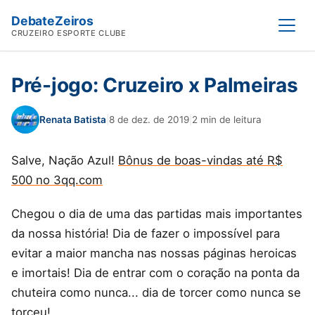
DebateZeiros
Abrir
CRUZEIRO ESPORTE CLUBE
Pré-jogo: Cruzeiro x Palmeiras
Renata Batista
|
8 de dez. de 2019
|
2 min de leitura
Salve, Nação Azul!
Bônus de boas-vindas até R$
500 no 3qq.com
Chegou o dia de uma das partidas mais importantes
da nossa história! Dia de fazer o impossível para
evitar a maior mancha nas nossas páginas heroicas
e imortais! Dia de entrar com o coração na ponta da
chuteira como nunca... dia de torcer como nunca se
torceu!