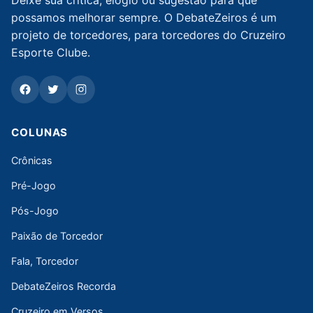
Deixe sua crítica, elogio ou sugestão para que
possamos melhorar sempre. O DebateZeiros é um
projeto de torcedores, para torcedores do Cruzeiro
Esporte Clube.
COLUNAS
Crônicas
Pré-Jogo
Pós-Jogo
Paixão de Torcedor
Fala, Torcedor
DebateZeiros Recorda
Cruzeiro em Versos