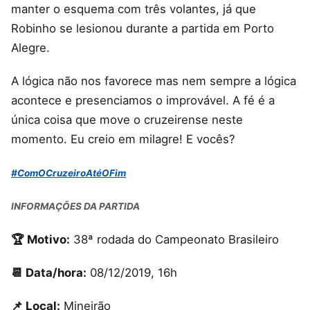
manter o esquema com três volantes, já que
Robinho se lesionou durante a partida em Porto
Alegre.
A lógica não nos favorece mas nem sempre a lógica
acontece e presenciamos o improvável. A fé é a
única coisa que move o cruzeirense neste
momento. Eu creio em milagre! E vocês?
#ComOCruzeiroAtéOFim
INFORMAÇÕES DA PARTIDA
🏆 Motivo:
38ª rodada do Campeonato Brasileiro
📆 Data/hora:
08/12/2019, 16h
📌 Local:
Mineirão